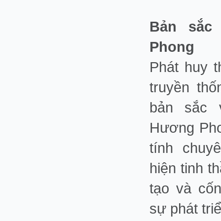
Bản sắc
Phong
Phát huy 
truyền th
bản sắc 
Hương Pho
tính chuy
hiện tinh 
tạo và cốn
sự phát tri