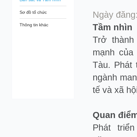
Ngày đăng:
Sơ đồ tổ chức
Tầm nhìn
Thông tin khác
Trở thành
mạnh của 
Tàu. Phát 
ngành mang 
tế và xã hội
Quan điểm
Phát triể